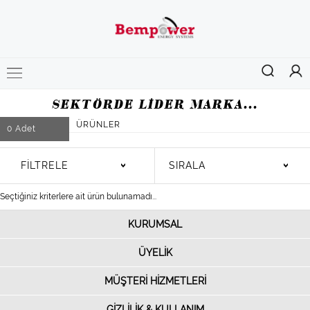
SEKTÖRDE LİDER MARKA...
ÜRÜNLER
0
Adet
FİLTRELE
SIRALA
Seçtiğiniz kriterlere ait ürün bulunamadı...
KURUMSAL
ÜYELİK
MÜŞTERİ HİZMETLERİ
GİZLİLİK & KULLANIM