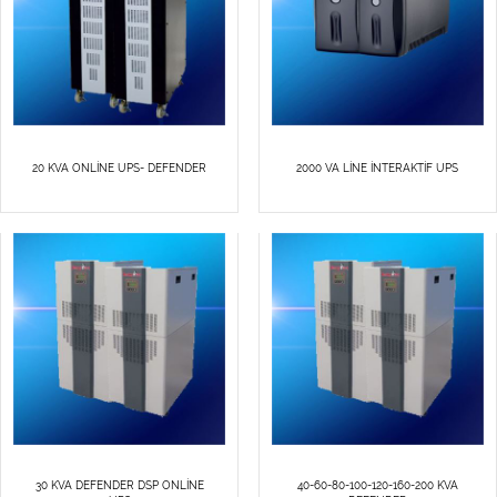
20 KVA ONLİNE UPS- DEFENDER
2000 VA LİNE İNTERAKTİF UPS
30 KVA DEFENDER DSP ONLİNE
40-60-80-100-120-160-200 KVA