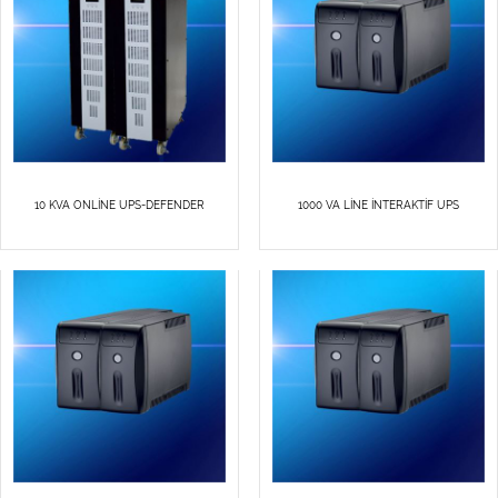
10 KVA ONLİNE UPS-DEFENDER
1000 VA LİNE İNTERAKTİF UPS