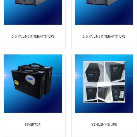
650 VA LİNE İNTERAKTİF UPS
850 VA LİNE İNTERAKTİF UPS
İNVERTÖR
YENİLENMİŞ UPS