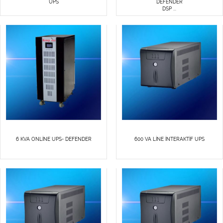
UPS
DEFENDER
DSP ...
6 KVA ONLİNE UPS- DEFENDER
600 VA LİNE İNTERAKTİF UPS