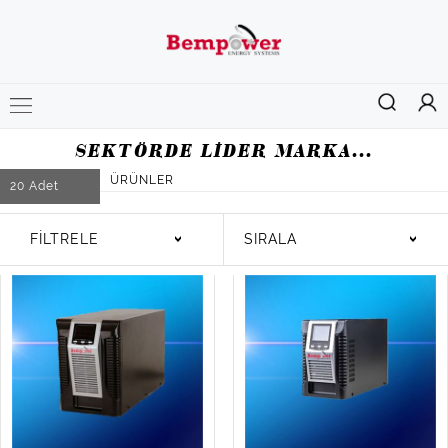
SEKTÖRDE LİDER MARKA...
ÜRÜNLER
20
Adet
FİLTRELE
SIRALA